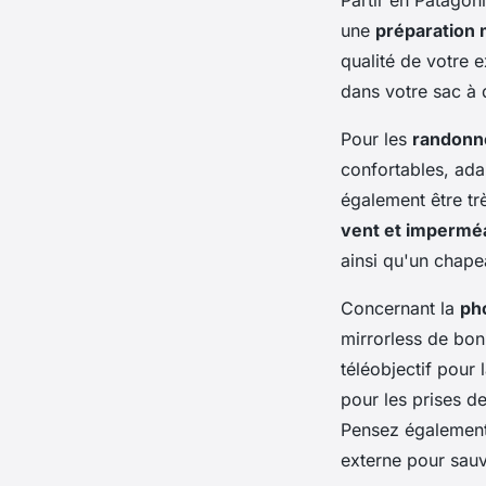
une
préparation 
qualité de votre 
dans votre sac à 
Pour les
randonn
confortables, ada
également être tr
vent et impermé
ainsi qu'un chapea
Concernant la
ph
mirrorless de bon
téléobjectif pour
pour les prises d
Pensez égalemen
externe pour sau