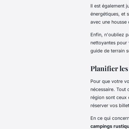
Il est également 
énergétiques, et
avec une housse d
Enfin, n'oubliez 
nettoyantes pour 
guide de terrain su
Planifier le
Pour que votre vo
nécessaire. Tout
région sont ceux
réserver vos bille
En ce qui concern
campings rustiq