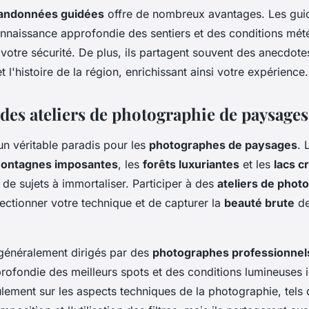
andonnées guidées
offre de nombreux avantages. Les gui
nnaissance approfondie des sentiers et des conditions mét
 votre sécurité. De plus, ils partagent souvent des anecdote
et l'histoire de la région, enrichissant ainsi votre expérience.
 des ateliers de photographie de paysages
un véritable paradis pour les
photographes de paysages
. 
ontagnes imposantes
, les
forêts luxuriantes
et les
lacs cr
e de sujets à immortaliser. Participer à des
ateliers de phot
ectionner votre technique et de capturer la
beauté brute
de
 généralement dirigés par des
photographes professionnel
ofondie des meilleurs spots et des conditions lumineuses i
lement sur les aspects techniques de la photographie, tels 