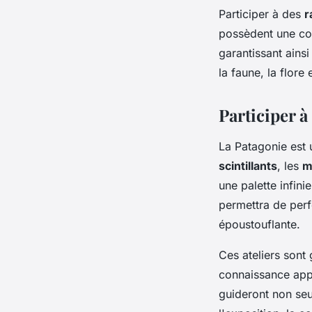
Participer à des
r
possèdent une co
garantissant ainsi
la faune, la flore 
Participer à
La Patagonie est 
scintillants
, les
m
une palette infini
permettra de perf
époustouflante.
Ces ateliers sont
connaissance appr
guideront non seu