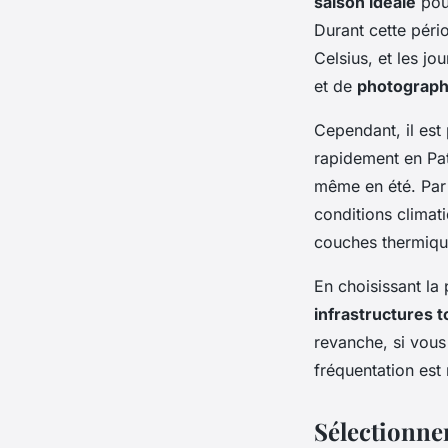
saison idéale
pour
Durant cette péri
Celsius, et les jo
et de
photograph
Cependant, il est
rapidement en Pat
même en été. Par
conditions climat
couches thermiqu
En choisissant la
infrastructures t
revanche, si vous
fréquentation est
Sélectionne