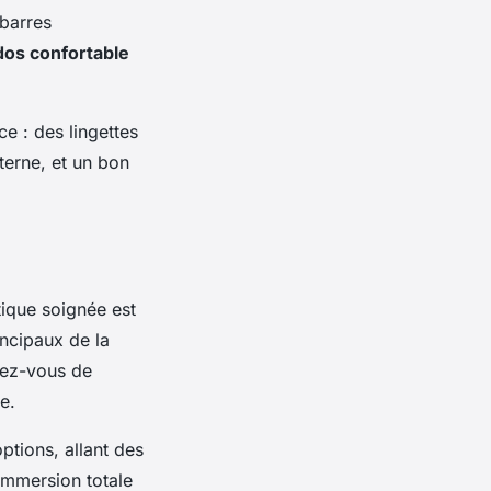
 barres
dos confortable
ce : des lingettes
terne, et un bon
tique soignée est
incipaux de la
rez-vous de
e.
ptions, allant des
immersion totale