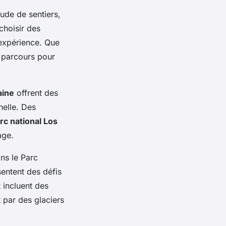
tude de sentiers,
choisir des
expérience. Que
s parcours pour
aine
offrent des
nelle. Des
rc national Los
age.
ns le Parc
entent des défis
 incluent des
 par des glaciers