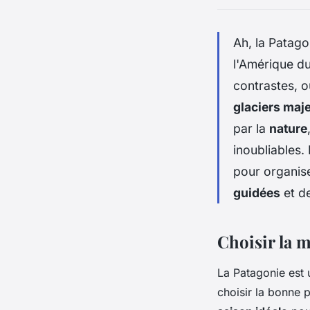
Ah, la Patago
l'Amérique du 
contrastes, o
glaciers maj
par la
nature
inoubliables.
pour organis
guidées
et d
Choisir la m
La Patagonie est 
choisir la bonne p