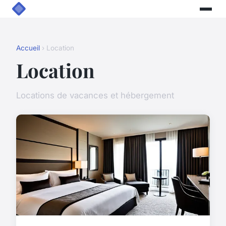
Accueil
› Location
Location
Locations de vacances et hébergement