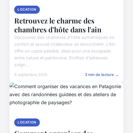
LOCATION
Retrouvez le charme des
chambres d'hôte dans l'ain
Découvrez des chambres d'hôte authentiques où
confort et accueil chaleureux se rencontrent. L'Ain
offre un cadre paisible, idéal pour une escapade
entre nature et patrimoine. Profitez d'adresses
soign...
8 septembre 2025
3 min de lecture →
LOCATION