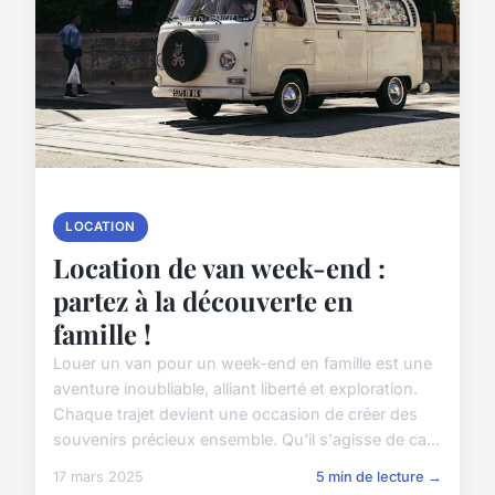
LOCATION
Location de van week-end :
partez à la découverte en
famille !
Louer un van pour un week-end en famille est une
aventure inoubliable, alliant liberté et exploration.
Chaque trajet devient une occasion de créer des
souvenirs précieux ensemble. Qu'il s'agisse de ca...
17 mars 2025
5 min de lecture →