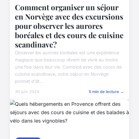
Comment organiser un séjour
en Norvège avec des excursions
pour observer les aurores
boréales et des cours de cuisine
scandinave?
Observer les aurores boréales est une expérience
magique que beaucoup rêvent de vivre au moins
une fois dans leur vie. Combiné avec des cours de
cuisine scandinave, votre séjour en Norvège
promet d'êt...
30 juin 2024
5 min de lecture →