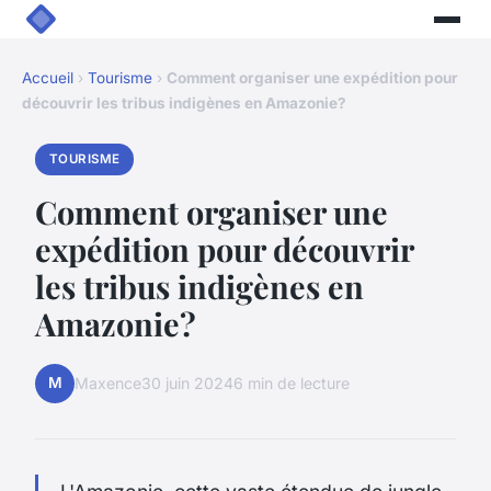
Accueil
›
Tourisme
›
Comment organiser une expédition pour
découvrir les tribus indigènes en Amazonie?
TOURISME
Comment organiser une
expédition pour découvrir
les tribus indigènes en
Amazonie?
M
Maxence
30 juin 2024
6 min de lecture