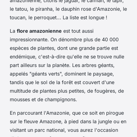
amazonienne, citons le jaguar, le caïman, le tapir,
le tatou, le piranha, le dauphin rose d'Amazonie, le
toucan, le perroquet... La liste est longue !
La
flore amazonienne
est tout aussi
impressionnante. On dénombre plus de 40 000
espèces de plantes, dont une grande partie est
endémique, c'est-à-dire qu'elle ne se trouve nulle
part ailleurs sur la planète. Les arbres géants,
appelés "géants verts", dominent le paysage,
tandis que le sol de la forêt est couvert d'une
multitude de plantes plus petites, de fougères, de
mousses et de champignons.
En parcourant l'Amazonie, que ce soit en pirogue
sur le fleuve Amazone, à pied dans la jungle ou en
visitant un parc national, vous aurez l'occasion