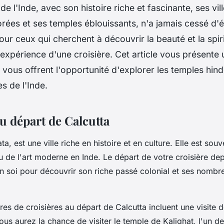
de l'Inde, avec son histoire riche et fascinante, ses vi
rées et ses temples éblouissants, n'a jamais cessé d'é
ur ceux qui cherchent à découvrir la beauté et la spirit
l'expérience d'une croisière. Cet article vous présente
i vous offrent l'opportunité d'explorer les temples hind
s de l'Inde.
u départ de Calcutta
ta, est une ville riche en histoire et en culture. Elle est so
de l'art moderne en Inde. Le départ de votre croisière depui
n soi pour découvrir son riche passé colonial et ses nombr
res de croisières au départ de Calcutta incluent une visite de
us aurez la chance de visiter le temple de Kalighat, l'un de