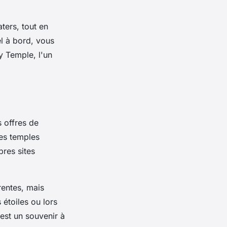
ters, tout en
el à bord, vous
 Temple, l'un
s offres de
es temples
pres sites
rentes, mais
 étoiles ou lors
est un souvenir à