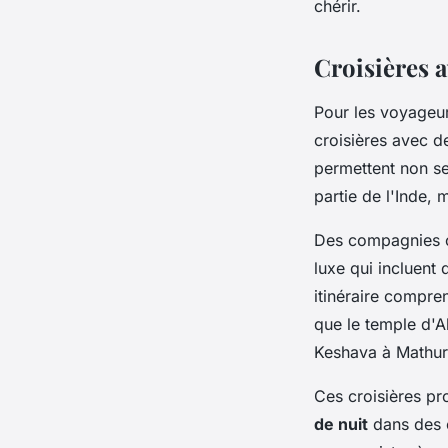
chérir.
Croisières 
Pour les voyageur
croisières avec 
permettent non se
partie de l'Inde, 
Des compagnies c
luxe qui incluent 
itinéraire compr
que le temple d'A
Keshava à Mathur
Ces croisières p
de nuit
dans des e