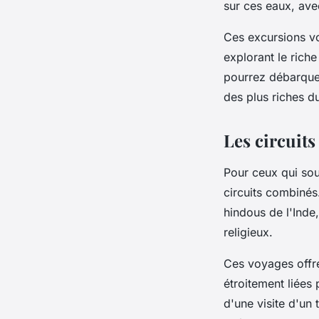
sur ces eaux, avec
Ces excursions vo
explorant le riche
pourrez débarque
des plus riches 
Les circuit
Pour ceux qui souh
circuits combinés
hindous de l'Inde,
religieux.
Ces voyages offre
étroitement liées 
d'une visite d'un