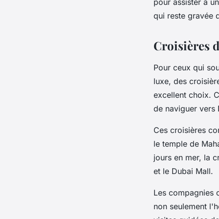
pour assister à u
qui reste gravée 
Croisières d
Pour ceux qui so
luxe, des croisiè
excellent choix. 
de naviguer vers 
Ces croisières c
le temple de Maha
jours en mer, la c
et le Dubai Mall.
Les compagnies c
non seulement l'h