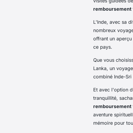
visites guidées d
remboursement t
L'Inde, avec sa div
nombreux voyageu
offrant un aperçu 
ce pays.
Que vous choisiss
Lanka, un voyage 
combiné Inde-Sri 
Et avec l'option d
tranquillité, sac
remboursement t
aventure spirituel
mémoire pour tou