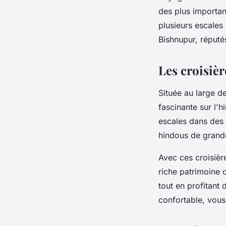
des plus importan
plusieurs escales
Bishnupur, réputés
Les croisièr
Située au large de
fascinante sur l'h
escales dans des 
hindous de grande
Avec ces croisièr
riche patrimoine c
tout en profitant 
confortable, vous