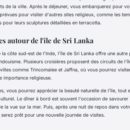
ts de la ville. Après le déjeuner, vous embarquerez pour v
 prévues pour visiter d'autres sites religieux, comme les te
 pour leurs sculptures détaillées en terracotta.
es autour de l'île de Sri Lanka
 la côte sud-est de l'Inde, l'île de Sri Lanka offre une autre
indouisme. Plusieurs croisières proposent des circuits de l'î
villes comme Trincomalee et Jaffna, où vous pourrez visite
 importance religieuse.
es, vous pourrez apprécier la beauté naturelle de l'île, tout
ulturel. Le dîner à bord est souvent l'occasion de savourer l
de la vue sur la mer. Puis, après une nuit de repos dans vot
 serez prêt pour une nouvelle journée de visites.