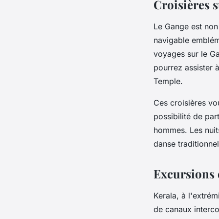
Croisières 
Le Gange est non 
navigable embléma
voyages sur le G
pourrez assister 
Temple.
Ces croisières vo
possibilité de pa
hommes. Les nuit
danse traditionnel
Excursions d
Kerala, à l'extrém
de canaux interco