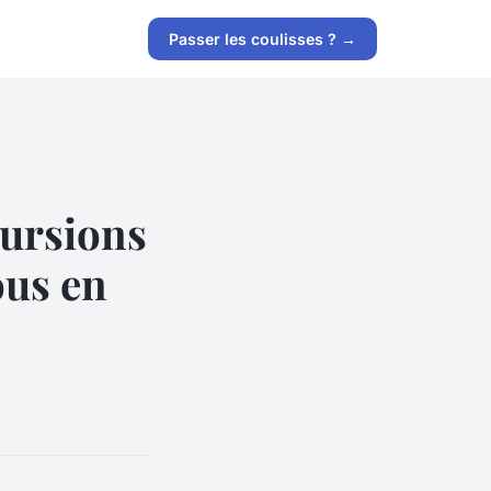
Passer les coulisses ? →
cursions
ous en