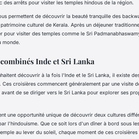
 des arrêts pour visiter les temples hindous de la région.
us permettent de découvrir la beauté tranquille des backwa
 patrimoine culturel de Kerala. Après un déjeuner traditionn
r pour visiter des temples comme le Sri Padmanabhaswamy
du monde.
s combinés Inde et Sri Lanka
aitent découvrir à la fois l'Inde et le Sri Lanka, il existe de
. Ces croisières commencent généralement par une visite d
 avant de se diriger vers le Sri Lanka pour explorer ses pro
nt une opportunité unique de découvrir deux cultures diffé
par l'hindouisme. Que ce soit lors d'un dîner à bord sous les
 temple au lever du soleil, chaque moment de ces croisières 