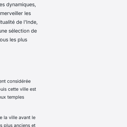
lles dynamiques,
merveiller les
ualité de l'Inde,
 une sélection de
ous les plus
uvent considérée
s cette ville est
eux temples
 la ville avant le
s plus anciens et