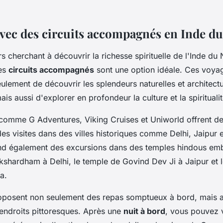
avec des circuits accompagnés en Inde d
s cherchant à découvrir la richesse spirituelle de l'Inde du
des
circuits accompagnés
sont une option idéale. Ces voya
ulement de découvrir les splendeurs naturelles et architectu
mais aussi d'explorer en profondeur la culture et la spirituali
omme G Adventures, Viking Cruises et Uniworld offrent des
des visites dans des villes historiques comme Delhi, Jaipur 
end également des excursions dans des temples hindous emb
kshardham à Delhi, le temple de Govind Dev Ji à Jaipur et 
a.
roposent non seulement des repas somptueux à bord, mais 
ndroits pittoresques. Après une
nuit à bord
, vous pouvez v