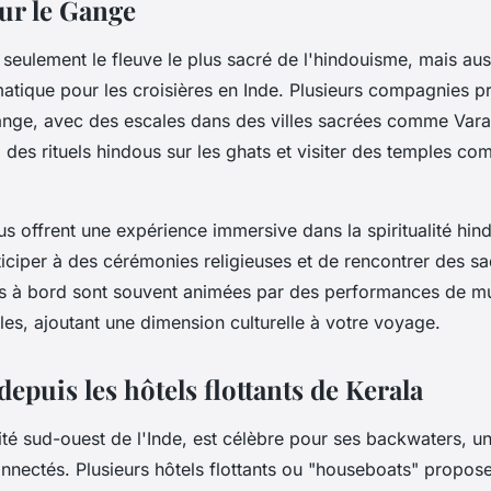
sur le Gange
seulement le fleuve le plus sacré de l'hindouisme, mais aus
tique pour les croisières en Inde. Plusieurs compagnies p
ange, avec des escales dans des villes sacrées comme Vara
à des rituels hindous sur les ghats et visiter des temples c
us offrent une expérience immersive dans la spiritualité hin
rticiper à des cérémonies religieuses et de rencontrer des sa
s à bord sont souvent animées par des performances de mu
les, ajoutant une dimension culturelle à votre voyage.
epuis les hôtels flottants de Kerala
ité sud-ouest de l'Inde, est célèbre pour ses backwaters, un
nnectés. Plusieurs hôtels flottants ou "houseboats" propos