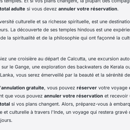
es temples. Et si vos plans changent, la plupart des compag
otal adulte
si vous devez
annuler votre réservation
.
ersité culturelle et sa richesse spirituelle, est une destinatio
rs. La découverte de ses temples hindous est une expérie
de la spiritualité et de la philosophie qui ont façonné la cultu
iez une croisière au départ de Calcutta, une excursion autour
sur le Gange, une exploration des backwaters de Kerala ou 
Lanka, vous serez émerveillé par la beauté et la sérénité de
'
annulation gratuite
, vous pouvez
réserver
votre voyage e
hant que vous pouvez
annuler votre réservation
et recevoir
otal
si vos plans changent. Alors, préparez-vous à embar
le et culturelle à travers l'Inde, un voyage qui restera gravé
jours.