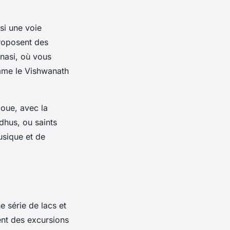
si une voie
roposent des
nasi, où vous
omme le Vishwanath
doue, avec la
dhus, ou saints
sique et de
e série de lacs et
ent des excursions