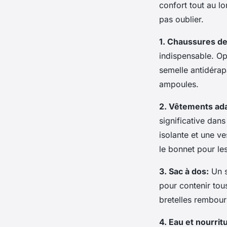
confort tout au l
pas oublier.
1. Chaussures d
indispensable. Op
semelle antidérapa
ampoules.
2. Vêtements ad
significative dan
isolante et une v
le bonnet pour les
3. Sac à dos:
Un s
pour contenir to
bretelles rembourr
4. Eau et nourrit