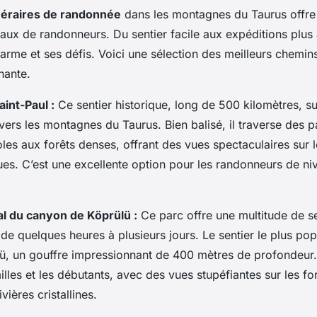
inéraires de randonnée
dans les montagnes du Taurus offre
eaux de randonneurs. Du sentier facile aux expéditions plu
charme et ses défis. Voici une sélection des meilleurs chemin
nante.
aint-Paul :
Ce sentier historique, long de 500 kilomètres, su
avers les montagnes du Taurus. Bien balisé, il traverse des 
les aux forêts denses, offrant des vues spectaculaires sur le
ques. C’est une excellente option pour les randonneurs de ni
al du canyon de Köprülü :
Ce parc offre une multitude de se
de quelques heures à plusieurs jours. Le sentier le plus pop
ü, un gouffre impressionnant de 400 mètres de profondeur.
illes et les débutants, avec des vues stupéfiantes sur les f
vières cristallines.