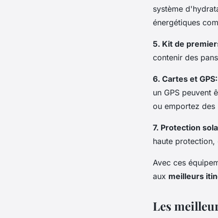
système d'hydrata
énergétiques comm
5. Kit de premie
contenir des pans
6. Cartes et GPS:
un GPS peuvent êt
ou emportez des 
7. Protection sola
haute protection,
Avec ces équipeme
aux
meilleurs iti
Les meilleu