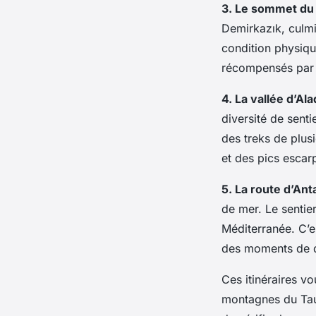
3. Le sommet du
Demirkazık, culmi
condition physiqu
récompensés par 
4. La vallée d’Ala
diversité de sent
des treks de plusi
et des pics escar
5. La route d’Ant
de mer. Le sentie
Méditerranée. C’e
des moments de dé
Ces itinéraires vo
montagnes du Taur