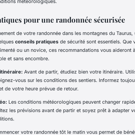
onditions météorologiques.
atiques pour une randonnée sécurisée
einement de votre randonnée dans les montagnes du Taurus,
uelques
conseils pratiques
de sécurité sont essentiels. Que
imenté ou un novice, ces recommandations vous aideront à
ble et sans encombre.
itinéraire:
Avant de partir, étudiez bien votre itinéraire. Util
seignez-vous sur les conditions des sentiers. Informez toujo
 et de votre heure prévue de retour.
téo:
Les conditions météorologiques peuvent changer rapid
ez les prévisions avant de partir et soyez prêt à adapter v
itions.
encer votre randonnée tôt le matin vous permet de bénéf