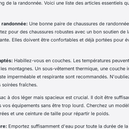
ong de la randonnée. Voici une liste des articles essentiels 
e randonnée:
Une bonne paire de chaussures de randonnée
tez pour des chaussures robustes avec un bon soutien de la
nte. Elles doivent être confortables et déjà portées pour év
aptés:
Habillez-vous en couches. Les températures peuvent
s les montagnes. Un sous-vêtement thermique, une couche i
este imperméable et respirante sont recommandés. N'oubliez
 soirées fraîches.
ac à dos léger mais spacieux est crucial. Il doit être suffi
us vos équipements sans être trop lourd. Cherchez un modè
ées et une ceinture de taille pour répartir le poids.
ure:
Emportez suffisamment d'eau pour toute la durée de l