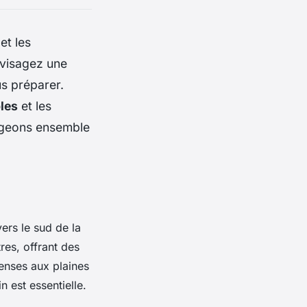
et les
nvisagez une
us préparer.
les
et les
ngeons ensemble
ers le sud de la
es, offrant des
enses aux plaines
 est essentielle.