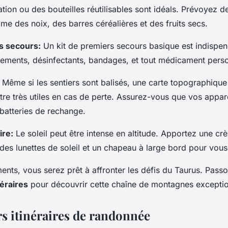
tion ou des bouteilles réutilisables sont idéals. Prévoyez d
e des noix, des barres céréalières et des fruits secs.
rs secours:
Un kit de premiers secours basique est indispens
ements, désinfectants, bandages, et tout médicament perso
Même si les sentiers sont balisés, une carte topographique 
re très utiles en cas de perte. Assurez-vous que vos appar
batteries de rechange.
ire:
Le soleil peut être intense en altitude. Apportez une cr
 des lunettes de soleil et un chapeau à large bord pour vous
nts, vous serez prêt à affronter les défis du Taurus. Pass
néraires
pour découvrir cette chaîne de montagnes exceptio
rs itinéraires de randonnée