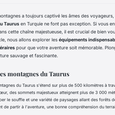
ontagnes a toujours captivé les âmes des voyageurs, 
u Taurus
en Turquie ne font pas exception. Si vous e
ns cette chaîne majestueuse, il est crucial de bien vo
cle, nous allons explorer les
équipements indispensab
néraires
pour que votre aventure soit mémorable. Plo
ture sauvage et fascinante.
des montagnes du Taurus
tagnes du Taurus s'étend sur plus de 500 kilomètres à trav
œur, des sommets majestueux atteignent plus de 3 000 mètr
r le souffle et une variété de paysages allant des forêts d
nt de partir à l'aventure, une bonne compréhension du terrain