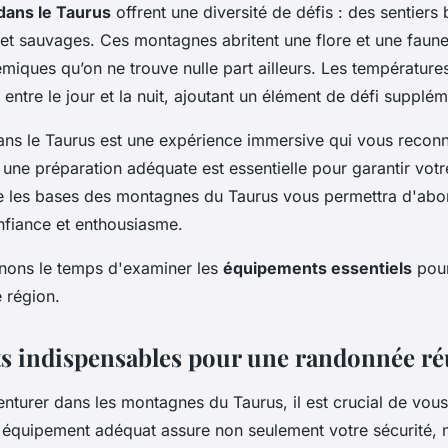
ans le Taurus
offrent une diversité de défis : des sentiers 
 et sauvages. Ces montagnes abritent une flore et une faun
iques qu’on ne trouve nulle part ailleurs. Les température
ntre le jour et la nuit, ajoutant un élément de défi supplém
ns le Taurus est une expérience immersive qui vous reconn
 une préparation adéquate est essentielle pour garantir votr
re les bases des montagnes du Taurus vous permettra d'abo
nfiance et enthousiasme.
enons le temps d'examiner les
équipements essentiels
pour
e région.
 indispensables pour une randonnée ré
nturer dans les montagnes du Taurus, il est crucial de vou
équipement adéquat assure non seulement votre sécurité, m